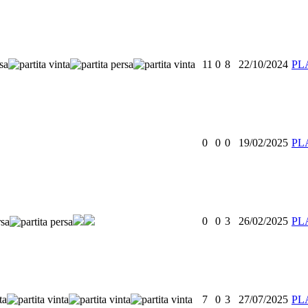
11
0
8
22/10/2024
PL
0
0
0
19/02/2025
PL
0
0
3
26/02/2025
PL
7
0
3
27/07/2025
PL