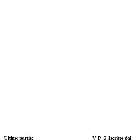
Ultime partite
V
P
S
Iscritto dal