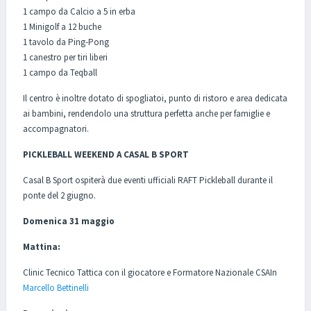
1 campo da Calcio a 5 in erba
1 Minigolf a 12 buche
1 tavolo da Ping-Pong
1 canestro per tiri liberi
1 campo da Teqball
Il centro è inoltre dotato di spogliatoi, punto di ristoro e area dedicata
ai bambini, rendendolo una struttura perfetta anche per famiglie e
accompagnatori.
PICKLEBALL WEEKEND A CASAL B SPORT
Casal B Sport ospiterà due eventi ufficiali RAFT Pickleball durante il
ponte del 2 giugno.
Domenica 31 maggio
Mattina:
Clinic Tecnico Tattica con il giocatore e Formatore Nazionale CSAIn
Marcello Bettinelli