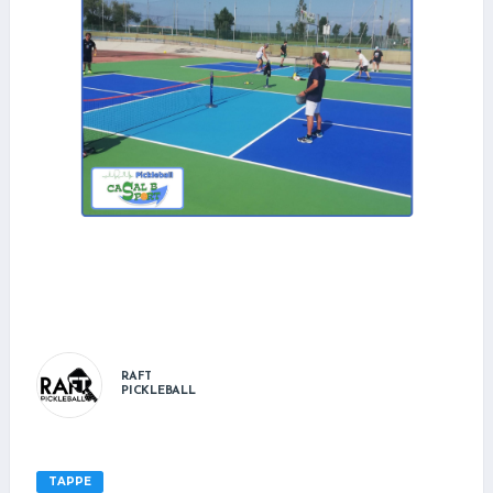
RAFT
PICKLEBALL
TAPPE