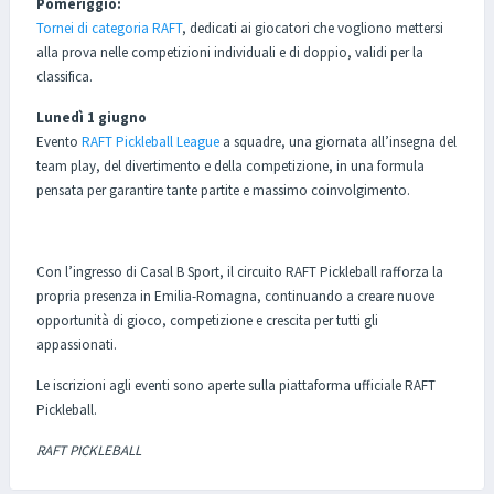
Pomeriggio:
Tornei di categoria RAFT
, dedicati ai giocatori che vogliono mettersi
alla prova nelle competizioni individuali e di doppio, validi per la
classifica.
Lunedì 1 giugno
Evento
RAFT Pickleball League
a squadre, una giornata all’insegna del
team play, del divertimento e della competizione, in una formula
pensata per garantire tante partite e massimo coinvolgimento.
Con l’ingresso di Casal B Sport, il circuito RAFT Pickleball rafforza la
propria presenza in Emilia-Romagna, continuando a creare nuove
opportunità di gioco, competizione e crescita per tutti gli
appassionati.
Le iscrizioni agli eventi sono aperte sulla piattaforma ufficiale RAFT
Pickleball.
RAFT PICKLEBALL