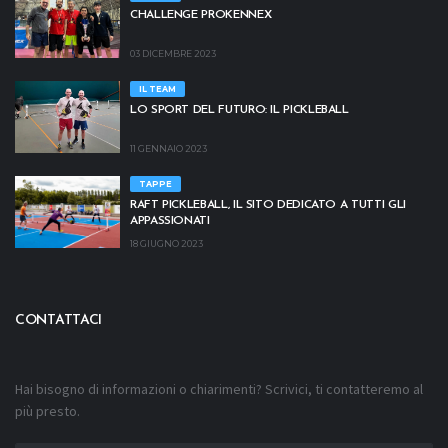
CHALLENGE PROKENNEX
03 DICEMBRE 2023
IL TEAM
LO SPORT DEL FUTURO: IL PICKLEBALL
11 GENNAIO 2023
TAPPE
RAFT PICKLEBALL, IL SITO DEDICATO A TUTTI GLI
APPASSIONATI
18 GIUGNO 2023
CONTATTACI
Hai bisogno di informazioni o chiarimenti? Scrivici, ti contatteremo al
più presto.