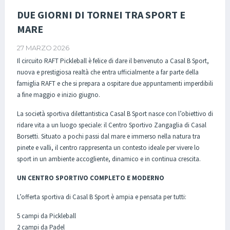
DUE GIORNI DI TORNEI TRA SPORT E
MARE
27 MARZO 2026
Il circuito RAFT Pickleball è felice di dare il benvenuto a Casal B Sport,
nuova e prestigiosa realtà che entra ufficialmente a far parte della
famiglia RAFT e che si prepara a ospitare due appuntamenti imperdibili
a fine maggio e inizio giugno.
La società sportiva dilettantistica Casal B Sport nasce con l’obiettivo di
ridare vita a un luogo speciale: il Centro Sportivo Zangaglia di Casal
Borsetti. Situato a pochi passi dal mare e immerso nella natura tra
pinete e valli, il centro rappresenta un contesto ideale per vivere lo
sport in un ambiente accogliente, dinamico e in continua crescita.
UN CENTRO SPORTIVO COMPLETO E MODERNO
L’offerta sportiva di Casal B Sport è ampia e pensata per tutti:
5 campi da Pickleball
2 campi da Padel