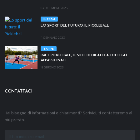
03 DICEMBRE 2023
IL TEAM
LO SPORT DEL FUTURO: IL PICKLEBALL
11 GENNAIO 2023
TAPPE
RAFT PICKLEBALL, IL SITO DEDICATO A TUTTI GLI
APPASSIONATI
18 GIUGNO 2023
CONTATTACI
Hai bisogno di informazioni o chiarimenti? Scrivici, ti contatteremo al
più presto.