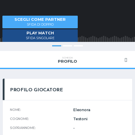
SCEGLI COME PARTNER
SFIDA DI DOPPIO
PLAY MATCH
SFIDA SINGOLARE
SCHEDA
PROFILO
PROFILO GIOCATORE
NOME:
Eleonora
COGNOME:
Testoni
SOPRANNOME:
-