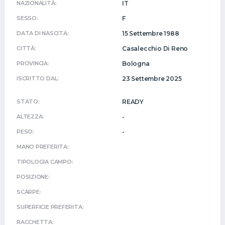
NAZIONALITÀ:
IT
SESSO:
F
DATA DI NASCITA:
15 Settembre 1988
CITTÀ:
Casalecchio Di Reno
PROVINCIA:
Bologna
ISCRITTO DAL:
23 Settembre 2025
STATO:
READY
ALTEZZA:
-
PESO:
-
MANO PREFERITA:
TIPOLOGIA CAMPO:
POSIZIONE:
SCARPE:
SUPERFICIE PREFERITA:
RACCHETTA: