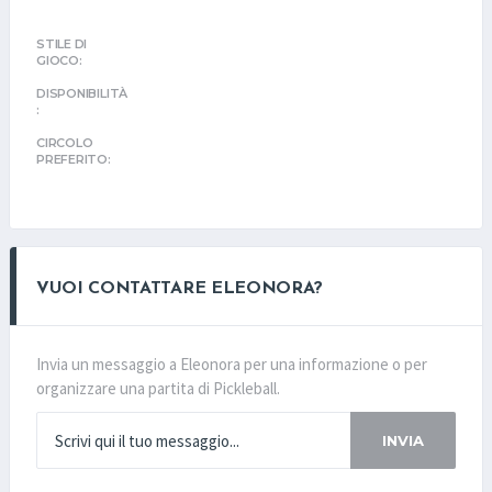
STILE DI
GIOCO:
DISPONIBILITÀ
:
CIRCOLO
PREFERITO:
VUOI CONTATTARE ELEONORA?
Invia un messaggio a Eleonora per una informazione o per
organizzare una partita di Pickleball.
INVIA