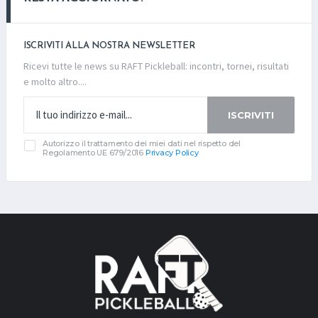
ISCRIVITI ALLA NOSTRA NEWSLETTER
Ricevi tutte le news su RAFT Pickleball: incontri, tornei, risultati
e molto altro....
ISCRIVITI
Autorizzo il trattamento dei miei dati nel rispetto del
Regolamento UE 679/2016
Privacy Policy