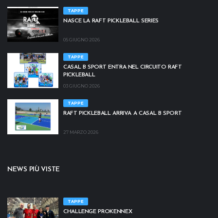
TAPPE
NASCE LA RAFT PICKLEBALL SERIES
05 GIUGNO 2026
TAPPE
CASAL B SPORT ENTRA NEL CIRCUITO RAFT
PICKLEBALL
03 GIUGNO 2026
TAPPE
RAFT PICKLEBALL ARRIVA A CASAL B SPORT
27 MARZO 2026
NEWS PIÙ VISTE
TAPPE
CHALLENGE PROKENNEX