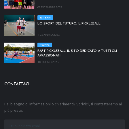
03 DICEMBRE 2023
IL TEAM
LO SPORT DEL FUTURO: IL PICKLEBALL
11 GENNAIO 2023
TAPPE
RAFT PICKLEBALL, IL SITO DEDICATO A TUTTI GLI
APPASSIONATI
18 GIUGNO 2023
CONTATTACI
Hai bisogno di informazioni o chiarimenti? Scrivici, ti contatteremo al
più presto.