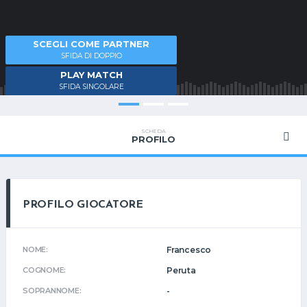
SCEGLI COME PARTNER
SFIDA DI DOPPIO
PLAY MATCH
SFIDA SINGOLARE
SCHEDA
PROFILO
PROFILO GIOCATORE
NOME:
Francesco
COGNOME:
Peruta
SOPRANNOME:
-