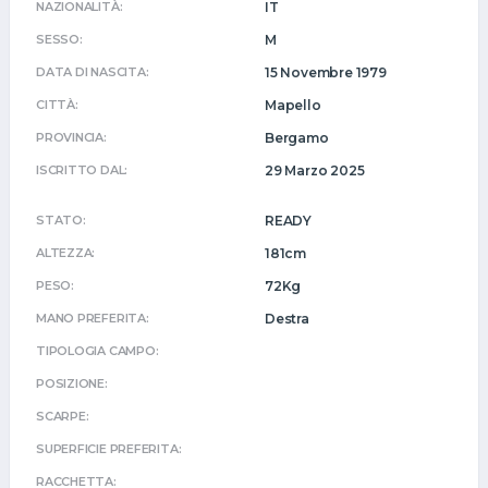
NAZIONALITÀ:
IT
SESSO:
M
DATA DI NASCITA:
15 Novembre 1979
CITTÀ:
Mapello
PROVINCIA:
Bergamo
ISCRITTO DAL:
29 Marzo 2025
STATO:
READY
ALTEZZA:
181cm
PESO:
72Kg
MANO PREFERITA:
Destra
TIPOLOGIA CAMPO:
POSIZIONE:
SCARPE:
SUPERFICIE PREFERITA:
RACCHETTA: