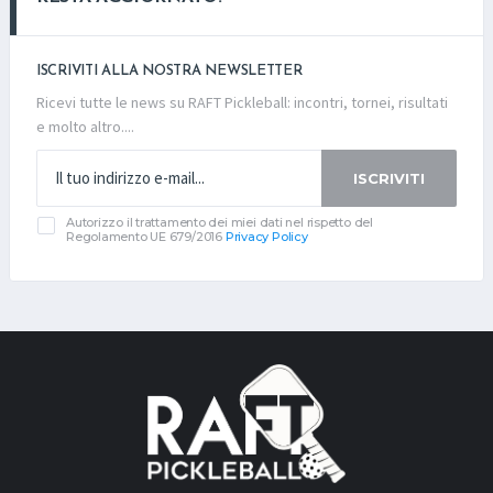
ISCRIVITI ALLA NOSTRA NEWSLETTER
Ricevi tutte le news su RAFT Pickleball: incontri, tornei, risultati
e molto altro....
ISCRIVITI
Autorizzo il trattamento dei miei dati nel rispetto del
Regolamento UE 679/2016
Privacy Policy