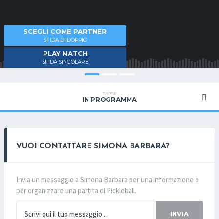
SCEGLI COME PARTNER
SFIDA DI DOPPIO
PLAY MATCH
SFIDA SINGOLARE
TAPPE
IN PROGRAMMA
VUOI CONTATTARE SIMONA BARBARA?
Invia un messaggio a Simona Barbara per una informazione o
per organizzare una partita di Pickleball.
INVIA