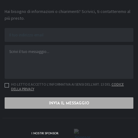
Hai bisogno di informazioni o chiarimenti? Scrivici, ti contatteremo al
più presto.
HO LETTO E ACCETTO L'INFORMATIVA AI SENSI DELL'ART. 13 DEL
CODICE
DELLA PRIVACY
INVIA IL MESSAGGIO
I NOSTRI SPONSOR: