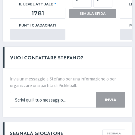
IL LEVEL ATTUALE
*
LE
SIMULA SFIDA
PUNTI GUADAGNATI
PU
VUOI CONTATTARE STEFANO?
Invia un messaggio a Stefano per una informazione o per
organizzare una partita di Pickleball.
INVIA
SEGNALA GIOCATORE
SEGNALA