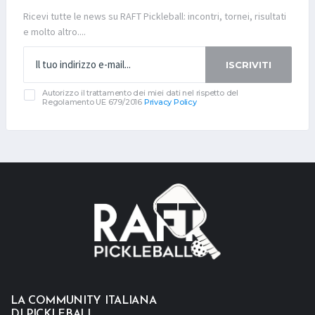
Ricevi tutte le news su RAFT Pickleball: incontri, tornei, risultati
e molto altro....
ISCRIVITI
Autorizzo il trattamento dei miei dati nel rispetto del
Regolamento UE 679/2016
Privacy Policy
LA COMMUNITY ITALIANA
DI PICKLEBALL