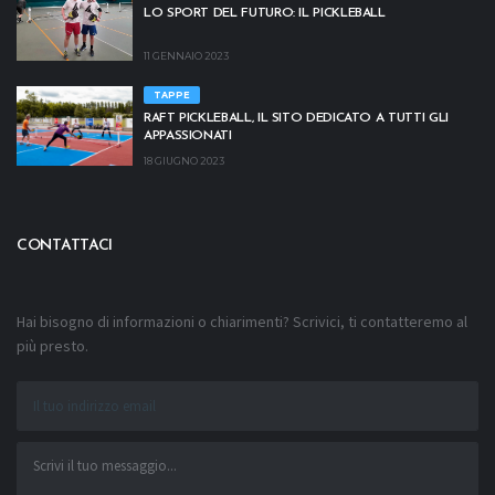
LO SPORT DEL FUTURO: IL PICKLEBALL
11 GENNAIO 2023
TAPPE
RAFT PICKLEBALL, IL SITO DEDICATO A TUTTI GLI
APPASSIONATI
18 GIUGNO 2023
CONTATTACI
Hai bisogno di informazioni o chiarimenti? Scrivici, ti contatteremo al
più presto.