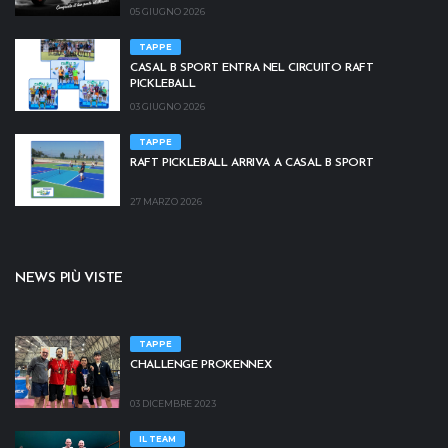
05 GIUGNO 2026
TAPPE
CASAL B SPORT ENTRA NEL CIRCUITO RAFT
PICKLEBALL
03 GIUGNO 2026
TAPPE
RAFT PICKLEBALL ARRIVA A CASAL B SPORT
27 MARZO 2026
NEWS PIÙ VISTE
TAPPE
CHALLENGE PROKENNEX
03 DICEMBRE 2023
IL TEAM