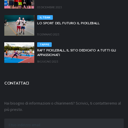
03 DICEMBRE 2023
IL TEAM
LO SPORT DEL FUTURO: IL PICKLEBALL
11 GENNAIO 2023
TAPPE
RAFT PICKLEBALL, IL SITO DEDICATO A TUTTI GLI
APPASSIONATI
18 GIUGNO 2023
CONTATTACI
Hai bisogno di informazioni o chiarimenti? Scrivici, ti contatteremo al
più presto.