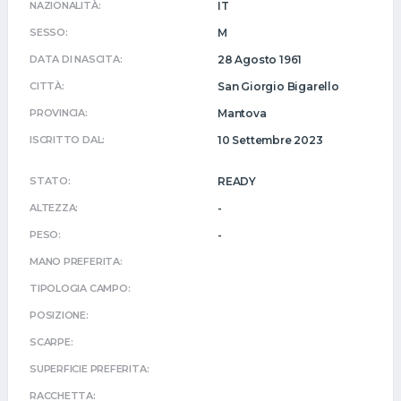
NAZIONALITÀ:
IT
SESSO:
M
DATA DI NASCITA:
28 Agosto 1961
CITTÀ:
San Giorgio Bigarello
PROVINCIA:
Mantova
ISCRITTO DAL:
10 Settembre 2023
STATO:
READY
ALTEZZA:
-
PESO:
-
MANO PREFERITA:
TIPOLOGIA CAMPO:
POSIZIONE:
SCARPE:
SUPERFICIE PREFERITA:
RACCHETTA: