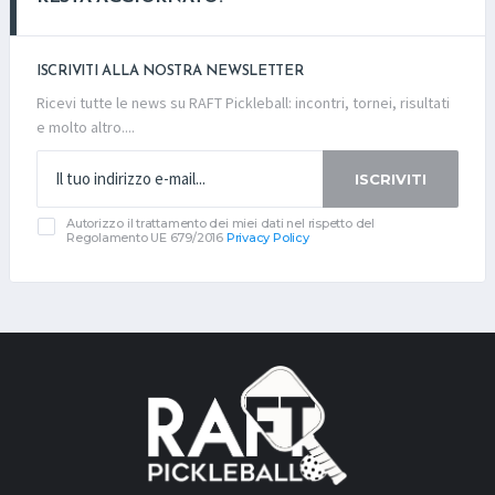
ISCRIVITI ALLA NOSTRA NEWSLETTER
Ricevi tutte le news su RAFT Pickleball: incontri, tornei, risultati
e molto altro....
ISCRIVITI
Autorizzo il trattamento dei miei dati nel rispetto del
Regolamento UE 679/2016
Privacy Policy