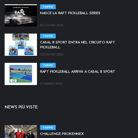
TAPPE
NASCE LA RAFT PICKLEBALL SERIES
05 GIUGNO 2026
TAPPE
CASAL B SPORT ENTRA NEL CIRCUITO RAFT
PICKLEBALL
03 GIUGNO 2026
TAPPE
RAFT PICKLEBALL ARRIVA A CASAL B SPORT
27 MARZO 2026
NEWS PIÙ VISTE
TAPPE
CHALLENGE PROKENNEX