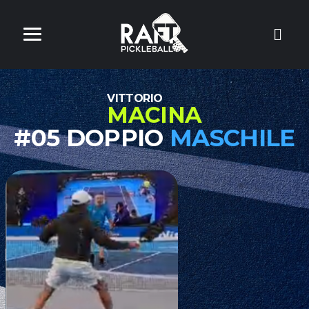
VITTORIO
MACINA
#05 DOPPIO
MASCHILE