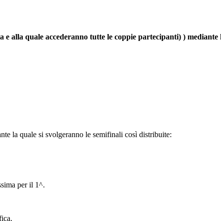
ta e alla quale accederanno tutte le coppie partecipanti) ) mediante 
nte la quale si svolgeranno le semifinali così distribuite:
ssima per il 1^.
fica.