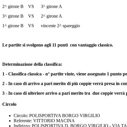
2^ girone B VS 3^ girone A
3^ girone B VS 2^ girone A
1^ girone B VS vincente 2^ spareggio
Le partite si svolgono agli 11 punti con vantaggio classico.
Determinazione della classifica:
1 - Classifica classica - n° partite vinte, viene assegnato 1 punto p
2 - In caso di arrivo a pari merito di più coppie verrà presa in co
3 - In caso di ulteriore arrivo a pari merito tra due coppie verrà 
Circolo
Circolo:
POLISPORTIVA BORGO VIRGILIO
Referente:
VITTORIO MACINA
Indirizzo:
POLISPORTIVA D. BORGO VIRGILIO - VIA T