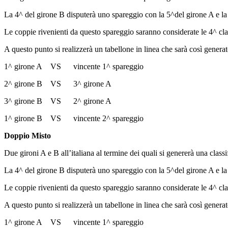
La 4^ del girone B disputerà uno spareggio con la 5^del girone A e la
Le coppie rivenienti da questo spareggio saranno considerate le 4^ cla
A questo punto si realizzerà un tabellone in linea che sarà così genera
1^ girone A VS vincente 1^ spareggio
2^ girone B VS 3^ girone A
3^ girone B VS 2^ girone A
1^ girone B VS vincente 2^ spareggio
Doppio Misto
Due gironi A e B all’italiana al termine dei quali si genererà una classi
La 4^ del girone B disputerà uno spareggio con la 5^del girone A e la
Le coppie rivenienti da questo spareggio saranno considerate le 4^ cla
A questo punto si realizzerà un tabellone in linea che sarà così genera
1^ girone A VS vincente 1^ spareggio