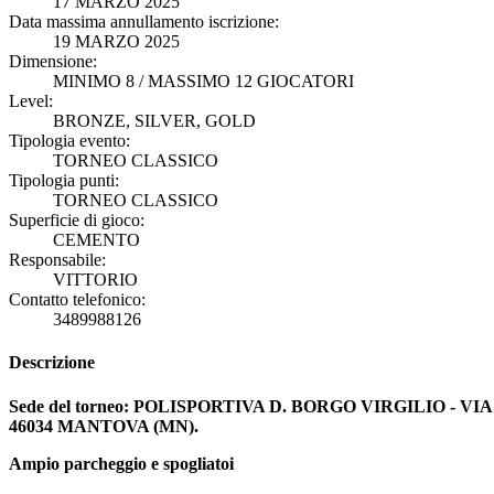
17 MARZO 2025
Data massima annullamento iscrizione:
19 MARZO 2025
Dimensione:
MINIMO 8 / MASSIMO 12 GIOCATORI
Level:
BRONZE, SILVER, GOLD
Tipologia evento:
TORNEO CLASSICO
Tipologia punti:
TORNEO CLASSICO
Superficie di gioco:
CEMENTO
Responsabile:
VITTORIO
Contatto telefonico:
3489988126
Descrizione
Sede del torneo: POLISPORTIVA D. BORGO VIRGILIO - 
46034 MANTOVA (MN).
Ampio parcheggio e spogliatoi