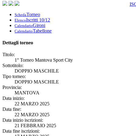
IS
Torneo
Scheda
Iscritti 10/12
Elenco
Gironi
Calendario
Tabellone
Calendario
Dettagli torneo
Titolo:
1° Torneo Mantova Sport City
Sottotitolo:
DOPPIO MASCHILE
Tipo torneo:
DOPPIO MASCHILE
Provincia:
MANTOVA
Data inizio:
22 MARZO 2025
Data fine:
22 MARZO 2025
Data inizio iscrizioni:
21 FEBBRAIO 2025
Data fine iscrizioni: