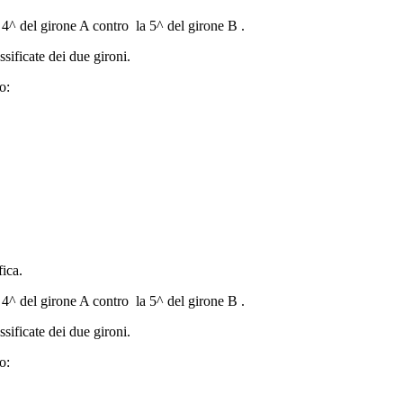
 4^ del girone A contro la 5^ del girone B .
ssificate dei due gironi.
to:
fica.
 4^ del girone A contro la 5^ del girone B .
ssificate dei due gironi.
to: