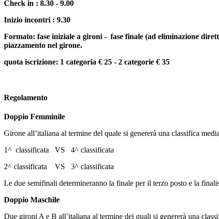
Check in : 8.30 - 9.00
Inizio incontri : 9.30
Formato: fase iniziale a gironi - fase finale (ad eliminazione diret
piazzamento nel girone.
quota iscrizione: 1 categoria € 25 - 2 categorie € 35
Regolamento
Doppio Femminile
Girone all’italiana al termine del quale si genererà una classifica media
1^ classificata VS 4^ classificata
2^ classificata VS 3^ classificata
Le due semifinali determineranno la finale per il terzo posto e la finali
Doppio Maschile
Due gironi A e B all’italiana al termine dei quali si genererà una classi