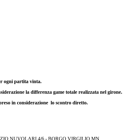
er ogni partita vinta.
nsiderazione la differenza game totale realizzata nel girone.
preso in considerazione lo scontro diretto.
AZIO NUVOLARI 4/6 - BORGO VIRGILIO MN