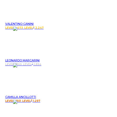
VALENTINO CANINI
2
LEVEL 2.073
LEVEL
2.247
LEONARDO MARCARINI
2
LEVEL 1.769
LEVEL
1.894
CAMILLA ANCILLOTTI
2
LEVEL 1.301
LEVEL
1.297