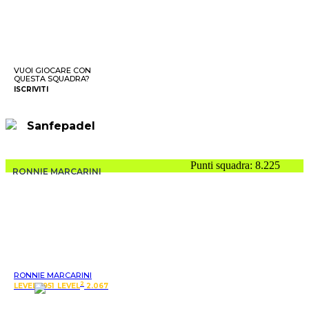
VUOI GIOCARE CON
QUESTA SQUADRA?
ISCRIVITI
Sanfepadel
Punti squadra: 8.225
RONNIE MARCARINI
RONNIE MARCARINI
2
LEVEL 1.951
LEVEL
2.067