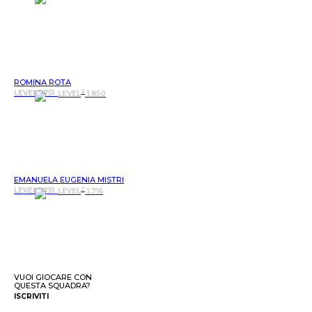
ROMINA ROTA
2
LEVEL 1.751
LEVEL
1.850
EMANUELA EUGENIA MISTRI
2
LEVEL 1.751
LEVEL
1.716
VUOI GIOCARE CON
QUESTA SQUADRA?
ISCRIVITI