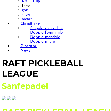
RAFT Cup
Level
gold
silver
bronze
Classifiche
Singolare maschile
Doppio femminile
Doppio maschile
Doppio misto
Giocatori
News
RAFT PICKLEBALL
LEAGUE
Sanfepadel