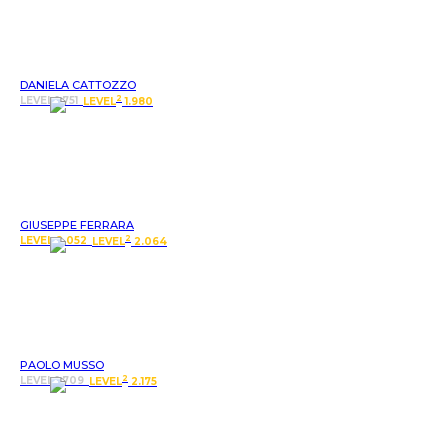
DANIELA CATTOZZO
2
LEVEL 1.751
LEVEL
1.980
GIUSEPPE FERRARA
2
LEVEL 2.052
LEVEL
2.064
PAOLO MUSSO
2
LEVEL 1.709
LEVEL
2.175