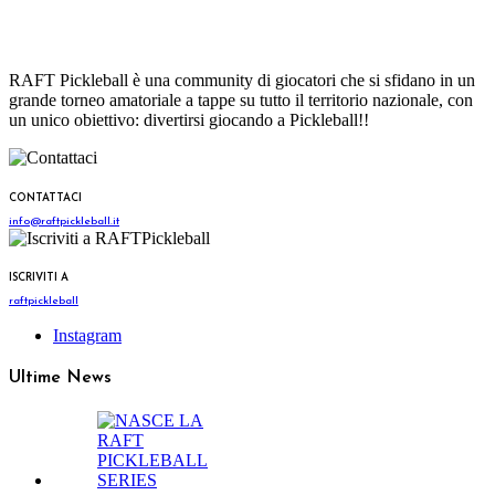
La community italiana
di pickleball
RAFT Pickleball è una community di giocatori che si sfidano in un
grande torneo amatoriale a tappe su tutto il territorio nazionale, con
un unico obiettivo: divertirsi giocando a Pickleball!!
CONTATTACI
info@raftpickleball.it
ISCRIVITI A
raftpickleball
Instagram
Ultime News