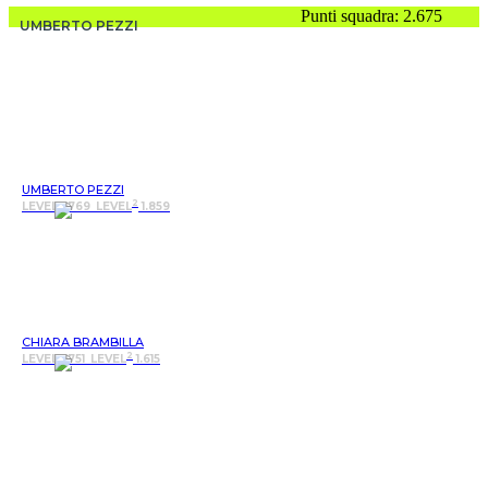
Punti squadra: 2.675
UMBERTO PEZZI
UMBERTO PEZZI
2
LEVEL 1.769
LEVEL
1.859
CHIARA BRAMBILLA
2
LEVEL 1.751
LEVEL
1.615