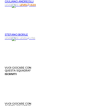
GIULIANO ANDREOLLI
2
LEVEL 1.751
LEVEL
1.520
STEFANO BORILE
2
LEVEL 1.751
LEVEL
1.710
VUOI GIOCARE CON
QUESTA SQUADRA?
ISCRIVITI
VUOI GIOCARE CON