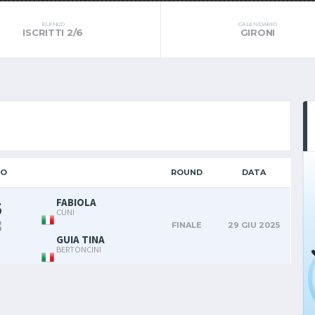
ELENCO
CALENDARIO
ISCRITTI 2/6
GIRONI
IO
ROUND
DATA
FABIOLA
5
CUNI
3
FINALE
29 GIU 2025
GUIA TINA
BERTONCINI