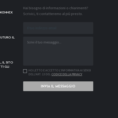
Hai bisogno di informazioni o chiarimenti?
OKENNEX
Scrivici, ti contatteremo al più presto.
UTURO: IL
, IL SITO
TI GLI
HO LETTO E ACCETTO L'INFORMATIVA AI SENSI
DELL'ART. 13 DEL
CODICE DELLA PRIVACY
INVIA IL MESSAGGIO