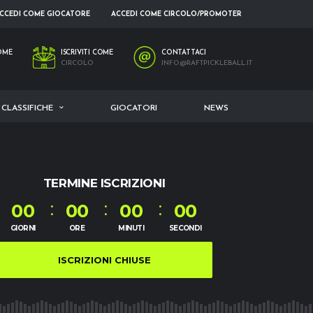
CCEDI COME GIOCATORE
ACCEDI COME CIRCOLO/PROMOTER
COME
ISCRIVITI COME
CONTATTACI
CIRCOLO
INFO@RAFTPICKLEBALL.IT
CLASSIFICHE
GIOCATORI
NEWS
TERMINE ISCRIZIONI
00
00
00
00
GIORNI
ORE
MINUTI
SECONDI
ISCRIZIONI CHIUSE