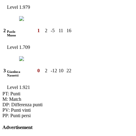
Level 1.979
2
1
2
-5
11
16
Paolo
Musso
Level 1.709
3
0
2
-12
10
22
Gianluca
Nassetti
Level 1.921
PT:
Punti
M:
Match
DP:
Differenza punti
PV:
Punti vinti
PP:
Punti persi
Advertisement